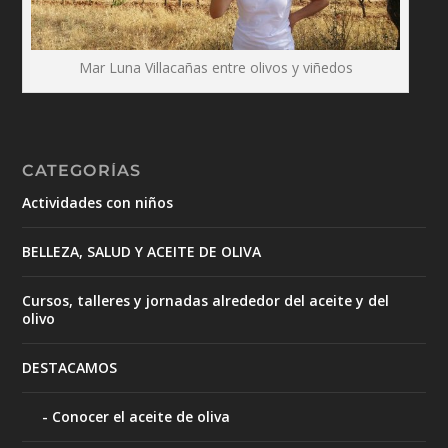
Mar Luna Villacañas entre olivos y viñedos
CATEGORÍAS
Actividades con niños
BELLEZA, SALUD Y ACEITE DE OLIVA
Cursos, talleres y jornadas alrededor del aceite y del
olivo
DESTACAMOS
Conocer el aceite de oliva