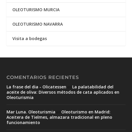
OLEOTURISMO MURCIA
OLEOTURISMO NAVARRA
Visita a bodegas
COMENTARIOS RECIENTES
La frase del dia - Olicatessen
La palatabilidad del
en
aceite de oliva: Diversos métodos de cata aplicados en
Oleoturismia
Mar Luna. Oleoturismia
Oleoturismo en Madrid:
en
Aceitera de Tielmes, almazara tradicional en pleno
funcionamiento