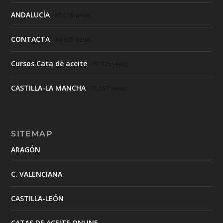
ANDALUCÍA
- 85.516 views
CONTACTA
- 80.635 views
Cursos Cata de aceite
- 79.935 views
CASTILLA-LA MANCHA
- 75.157 views
SITEMAP
ARAGÓN
C. VALENCIANA
CASTILLA-LEÓN
CATAS DE ACEITE ONLINE