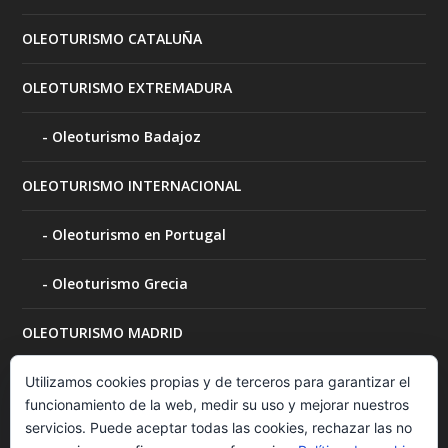
OLEOTURISMO CATALUÑA
OLEOTURISMO EXTREMADURA
Oleoturismo Badajoz
OLEOTURISMO INTERNACIONAL
Oleoturismo en Portugal
Oleoturismo Grecia
OLEOTURISMO MADRID
OLEOTURISMO MURCIA
Utilizamos cookies propias y de terceros para garantizar el
funcionamiento de la web, medir su uso y mejorar nuestros
servicios. Puede aceptar todas las cookies, rechazar las no
OLEOTURISMO NAVARRA