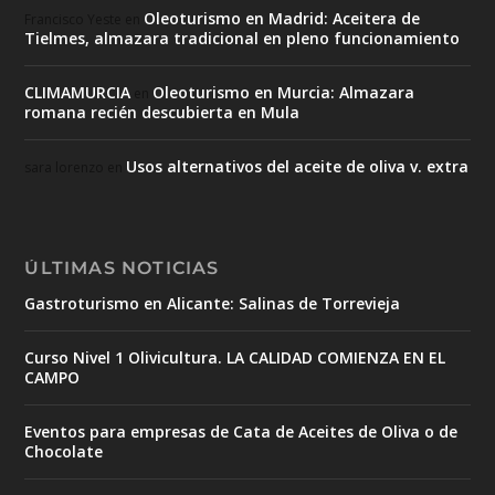
Oleoturismo en Madrid: Aceitera de
Francisco Yeste
en
Tielmes, almazara tradicional en pleno funcionamiento
CLIMAMURCIA
Oleoturismo en Murcia: Almazara
en
romana recién descubierta en Mula
Usos alternativos del aceite de oliva v. extra
sara lorenzo
en
ÚLTIMAS NOTICIAS
Gastroturismo en Alicante: Salinas de Torrevieja
Curso Nivel 1 Olivicultura. LA CALIDAD COMIENZA EN EL
CAMPO
Eventos para empresas de Cata de Aceites de Oliva o de
Chocolate