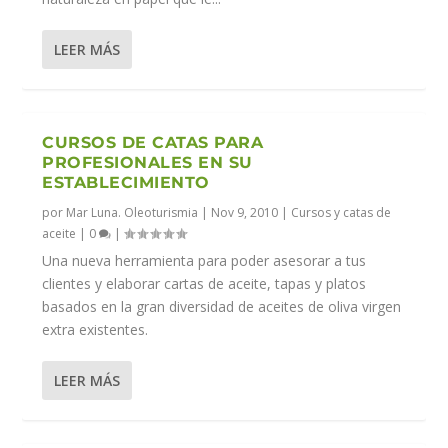
LEER MÁS
CURSOS DE CATAS PARA
PROFESIONALES EN SU
ESTABLECIMIENTO
por
Mar Luna. Oleoturismia
|
Nov 9, 2010
|
Cursos y catas de
aceite
|
0
|
Una nueva herramienta para poder asesorar a tus
clientes y elaborar cartas de aceite, tapas y platos
basados en la gran diversidad de aceites de oliva virgen
extra existentes.
LEER MÁS