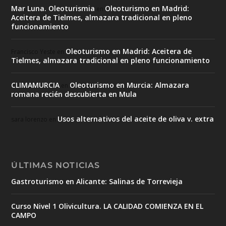
Mar Luna. Oleoturismia
Oleoturismo en Madrid:
en
Aceitera de Tielmes, almazara tradicional en pleno
funcionamiento
Oleoturismo en Madrid: Aceitera de
Francisco Yeste
en
Tielmes, almazara tradicional en pleno funcionamiento
CLIMAMURCIA
Oleoturismo en Murcia: Almazara
en
romana recién descubierta en Mula
Usos alternativos del aceite de oliva v. extra
sara lorenzo
en
ÚLTIMAS NOTICIAS
Gastroturismo en Alicante: Salinas de Torrevieja
Curso Nivel 1 Olivicultura. LA CALIDAD COMIENZA EN EL
CAMPO