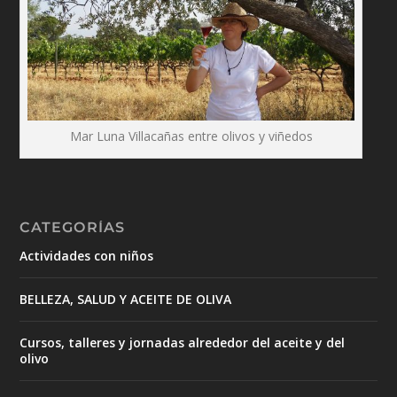
Mar Luna Villacañas entre olivos y viñedos
CATEGORÍAS
Actividades con niños
BELLEZA, SALUD Y ACEITE DE OLIVA
Cursos, talleres y jornadas alrededor del aceite y del
olivo