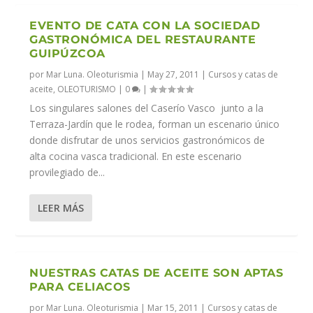
EVENTO DE CATA CON LA SOCIEDAD
GASTRONÓMICA DEL RESTAURANTE
GUIPÚZCOA
por
Mar Luna. Oleoturismia
|
May 27, 2011
|
Cursos y catas de
aceite
,
OLEOTURISMO
|
0
|
Los singulares salones del Caserío Vasco junto a la
Terraza-Jardín que le rodea, forman un escenario único
donde disfrutar de unos servicios gastronómicos de
alta cocina vasca tradicional. En este escenario
provilegiado de...
LEER MÁS
NUESTRAS CATAS DE ACEITE SON APTAS
PARA CELIACOS
por
Mar Luna. Oleoturismia
|
Mar 15, 2011
|
Cursos y catas de