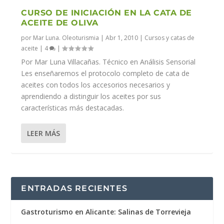
CURSO DE INICIACIÓN EN LA CATA DE
ACEITE DE OLIVA
por
Mar Luna. Oleoturismia
|
Abr 1, 2010
|
Cursos y catas de
aceite
|
4
|
Por Mar Luna Villacañas. Técnico en Análisis Sensorial
Les enseñaremos el protocolo completo de cata de
aceites con todos los accesorios necesarios y
aprendiendo a distinguir los aceites por sus
características más destacadas.
LEER MÁS
ENTRADAS RECIENTES
Gastroturismo en Alicante: Salinas de Torrevieja