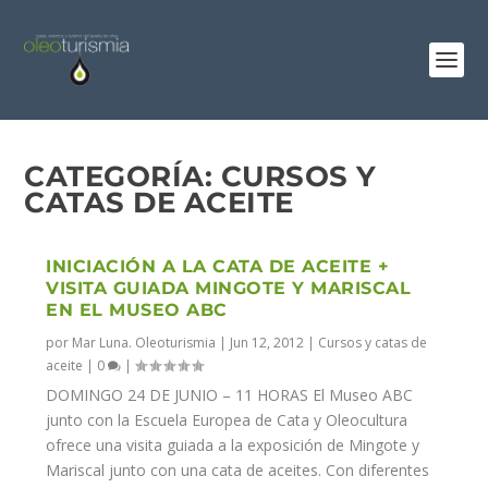
CATEGORÍA:
CURSOS Y
CATAS DE ACEITE
INICIACIÓN A LA CATA DE ACEITE +
VISITA GUIADA MINGOTE Y MARISCAL
EN EL MUSEO ABC
por
Mar Luna. Oleoturismia
|
Jun 12, 2012
|
Cursos y catas de
aceite
|
0
|
DOMINGO 24 DE JUNIO – 11 HORAS El Museo ABC
junto con la Escuela Europea de Cata y Oleocultura
ofrece una visita guiada a la exposición de Mingote y
Mariscal junto con una cata de aceites. Con diferentes