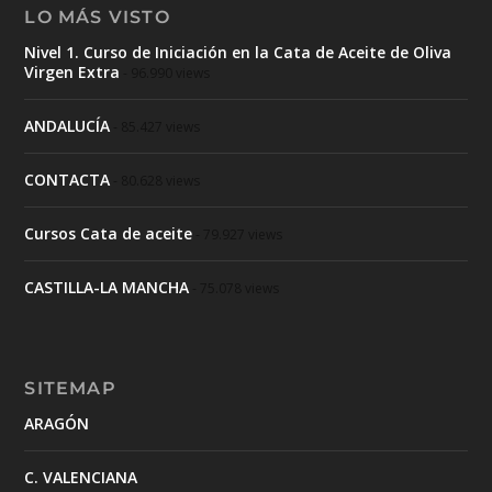
LO MÁS VISTO
Nivel 1. Curso de Iniciación en la Cata de Aceite de Oliva
Virgen Extra
- 96.990 views
ANDALUCÍA
- 85.427 views
CONTACTA
- 80.628 views
Cursos Cata de aceite
- 79.927 views
CASTILLA-LA MANCHA
- 75.078 views
SITEMAP
ARAGÓN
C. VALENCIANA