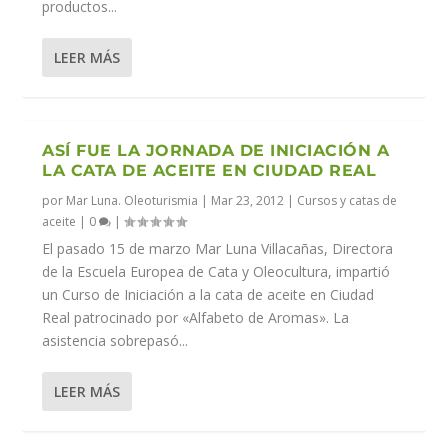
productos...
LEER MÁS
ASÍ FUE LA JORNADA DE INICIACIÓN A
LA CATA DE ACEITE EN CIUDAD REAL
por
Mar Luna. Oleoturismia
|
Mar 23, 2012
|
Cursos y catas de
aceite
|
0
|
El pasado 15 de marzo Mar Luna Villacañas, Directora
de la Escuela Europea de Cata y Oleocultura, impartió
un Curso de Iniciación a la cata de aceite en Ciudad
Real patrocinado por «Alfabeto de Aromas». La
asistencia sobrepasó...
LEER MÁS