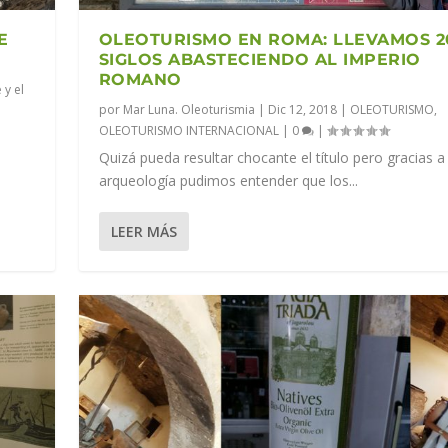
E
OLEOTURISMO EN ROMA: LLEVAMOS 2
SIGLOS ABASTECIENDO AL IMPERIO
ROMANO
 y el
por
Mar Luna. Oleoturismia
|
Dic 12, 2018
|
OLEOTURISMO
,
OLEOTURISMO INTERNACIONAL
|
0
|
Quizá pueda resultar chocante el título pero gracias a 
arqueología pudimos entender que los...
LEER MÁS