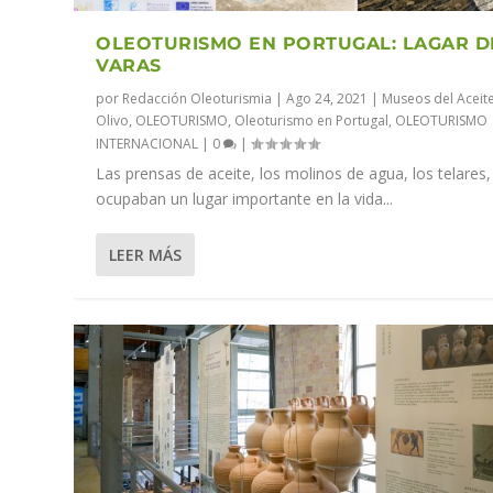
OLEOTURISMO EN PORTUGAL: LAGAR D
VARAS
por
Redacción Oleoturismia
|
Ago 24, 2021
|
Museos del Aceite
Olivo
,
OLEOTURISMO
,
Oleoturismo en Portugal
,
OLEOTURISMO
INTERNACIONAL
|
0
|
Las prensas de aceite, los molinos de agua, los telares,
ocupaban un lugar importante en la vida...
LEER MÁS