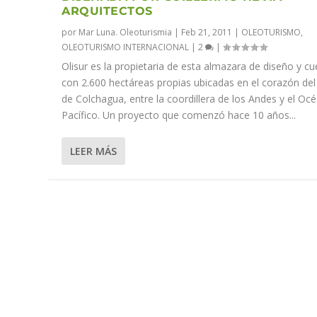
ARQUITECTOS
por
Mar Luna. Oleoturismia
|
Feb 21, 2011
|
OLEOTURISMO
,
OLEOTURISMO INTERNACIONAL
|
2
|
Olisur es la propietaria de esta almazara de diseño y c
con 2.600 hectáreas propias ubicadas en el corazón del 
de Colchagua, entre la coordillera de los Andes y el Oc
Pacífico. Un proyecto que comenzó hace 10 años...
LEER MÁS