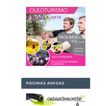
PÁGINAS AMIGAS