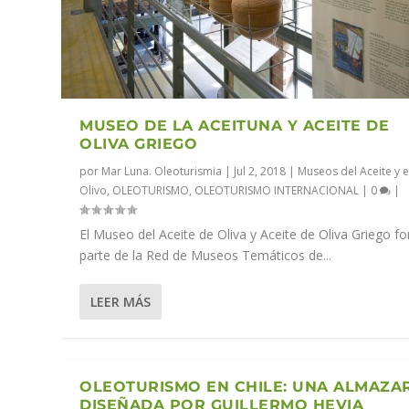
MUSEO DE LA ACEITUNA Y ACEITE DE
OLIVA GRIEGO
por
Mar Luna. Oleoturismia
|
Jul 2, 2018
|
Museos del Aceite y e
Olivo
,
OLEOTURISMO
,
OLEOTURISMO INTERNACIONAL
|
0
|
El Museo del Aceite de Oliva y Aceite de Oliva Griego f
parte de la Red de Museos Temáticos de...
LEER MÁS
OLEOTURISMO EN CHILE: UNA ALMAZA
DISEÑADA POR GUILLERMO HEVIA