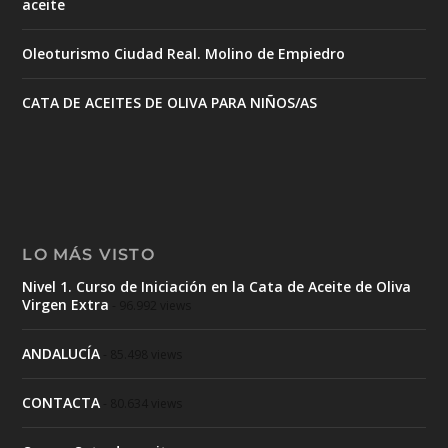
aceite
Oleoturismo Ciudad Real. Molino de Empiedro
CATA DE ACEITES DE OLIVA PARA NIÑOS/AS
LO MÁS VISTO
Nivel 1. Curso de Iniciación en la Cata de Aceite de Oliva
Virgen Extra
- 96.992 views
ANDALUCÍA
- 85.498 views
CONTACTA
- 80.634 views