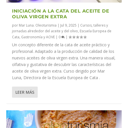
INICIACIÓN A LA CATA DEL ACEITE DE
OLIVA VIRGEN EXTRA
por
Mar Luna. Oleoturismia
|
Jul 9, 2025
|
Cursos, talleres y
jornadas alrededor del aceite y del olivo
,
Escuela Europea de
Cata
,
Gastronomía y AOVE
|
0
|
Un concepto diferente de la cata de aceite práctico y
profesional. Adaptado a la producción de calidad de los
nuevos aceites de oliva virgen extra. Una manera visual,
olfativa y gustativa de descubrir las características del
aceite de oliva virgen extra. Curso dirigido por Mar
Luna, Directora de la Escuela Europea de Cata .
LEER MÁS