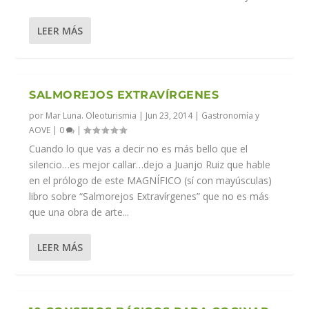
LEER MÁS
SALMOREJOS EXTRAVÍRGENES
por
Mar Luna. Oleoturismia
|
Jun 23, 2014
|
Gastronomía y
AOVE
|
0
|
Cuando lo que vas a decir no es más bello que el
silencio…es mejor callar…dejo a Juanjo Ruiz que hable
en el prólogo de este MAGNÍFICO (sí con mayúsculas)
libro sobre “Salmorejos Extravírgenes” que no es más
que una obra de arte...
LEER MÁS