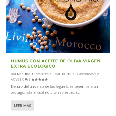
HUMUS CON ACEITE DE OLIVA VIRGEN
EXTRA ECOLÓGICO
por
Mar Luna. Oleoturismia
|
Mar 30, 2019
|
Gastronomía y
AOVE
|
0
|
Dentro del universo de las legumbres tenemos a un
protagonista al cual no profeso especial...
LEER MÁS