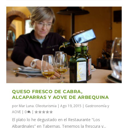
QUESO FRESCO DE CABRA,
ALCAPARRAS Y AOVE DE ARBEQUINA
por
Mar Luna. Oleoturismia
|
Ago 19, 2015
|
Gastronomía y
AOVE
|
0
|
El plato lo he degustado en el Restaurante “Los
Albardinales” en Tabernas. Tenemos la frescura y...