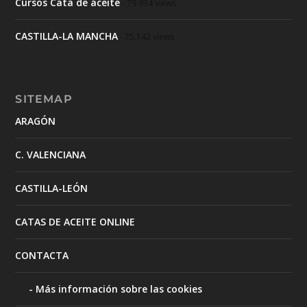
Cursos Cata de aceite
- 79.934 views
CASTILLA-LA MANCHA
- 75.142 views
SITEMAP
ARAGÓN
C. VALENCIANA
CASTILLA-LEÓN
CATAS DE ACEITE ONLINE
CONTACTA
Más información sobre las cookies