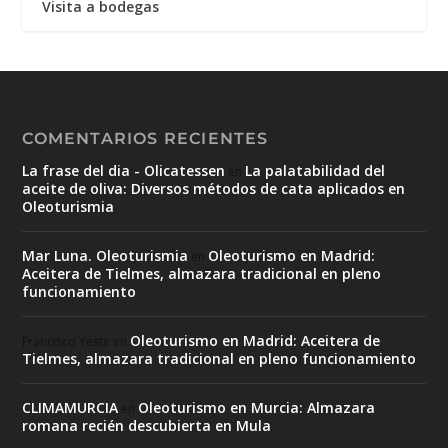
Visita a bodegas
COMENTARIOS RECIENTES
La frase del dia - Olicatessen
La palatabilidad del
en
aceite de oliva: Diversos métodos de cata aplicados en
Oleoturismia
Mar Luna. Oleoturismia
Oleoturismo en Madrid:
en
Aceitera de Tielmes, almazara tradicional en pleno
funcionamiento
Oleoturismo en Madrid: Aceitera de
Francisco Yeste
en
Tielmes, almazara tradicional en pleno funcionamiento
CLIMAMURCIA
Oleoturismo en Murcia: Almazara
en
romana recién descubierta en Mula