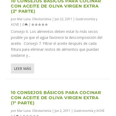
10 CONSEJOS BÁSICOS PARA COCINAR
CON ACEITE DE OLIVA VIRGEN EXTRA
(2ª PARTE)
por
Mar Luna. Oleoturismia
|
Jun 22, 2011
|
Gastronomía y
AOVE
|
0
|
Consejo 6. Los alimentos deben estar lo más secos
posible ya que el agua favorece la descomposición del
aceite. Consejo 7. Filtrar el aceite después de cada
fritura para eliminar restos de alimentos que puedan
oxidarse y...
LEER MÁS
10 CONSEJOS BÁSICOS PARA COCINAR
CON ACEITE DE OLIVA VIRGEN EXTRA
(1ª PARTE)
por
Mar Luna. Oleoturismia
|
Jun 2, 2011
|
Gastronomía y AOVE