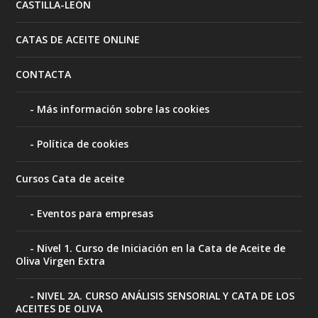
CASTILLA-LEÓN
CATAS DE ACEITE ONLINE
CONTACTA
Más información sobre las cookies
Política de cookies
Cursos Cata de aceite
Eventos para empresas
Nivel 1. Curso de Iniciación en la Cata de Aceite de
Oliva Virgen Extra
NIVEL 2A. CURSO ANÁLISIS SENSORIAL Y CATA DE LOS
ACEITES DE OLIVA