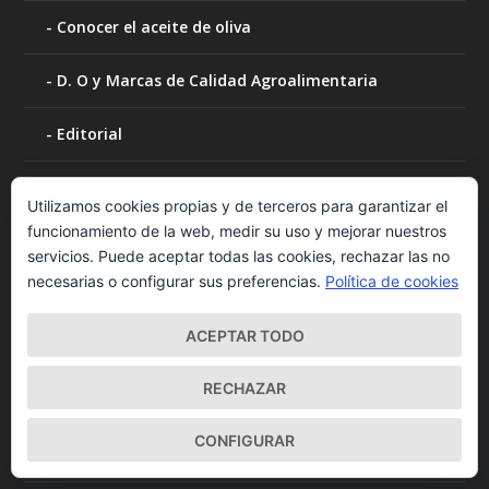
Conocer el aceite de oliva
D. O y Marcas de Calidad Agroalimentaria
Editorial
Nota Legal
Utilizamos cookies propias y de terceros para garantizar el
funcionamiento de la web, medir su uso y mejorar nuestros
Enoturismo
servicios. Puede aceptar todas las cookies, rechazar las no
necesarias o configurar sus preferencias.
Política de cookies
Arqueología del vino
ACEPTAR TODO
Catas de vino
RECHAZAR
Museos del Vino
CONFIGURAR
Escuela Europea de Cata