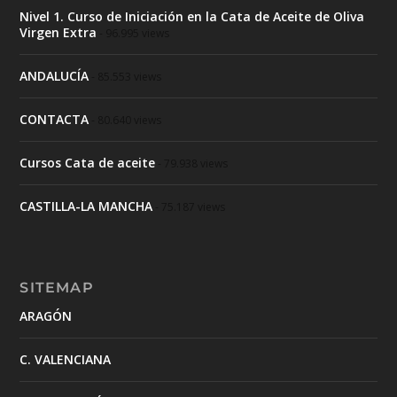
Nivel 1. Curso de Iniciación en la Cata de Aceite de Oliva
Virgen Extra
- 96.995 views
ANDALUCÍA
- 85.553 views
CONTACTA
- 80.640 views
Cursos Cata de aceite
- 79.938 views
CASTILLA-LA MANCHA
- 75.187 views
SITEMAP
ARAGÓN
C. VALENCIANA