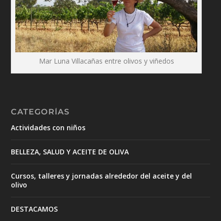
Mar Luna Villacañas entre olivos y viñedos
CATEGORÍAS
Actividades con niños
BELLEZA, SALUD Y ACEITE DE OLIVA
Cursos, talleres y jornadas alrededor del aceite y del
olivo
DESTACAMOS