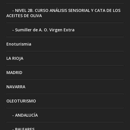
NIVEL 2B. CURSO ANÁLISIS SENSORIAL Y CATA DE LOS
ACEITES DE OLIVA
Sumiller de A. O. Virgen Extra
Enoturismia
LA RIOJA
MADRID
NAVARRA
OLEOTURISMO
ANDALUCÍA
BALEARES