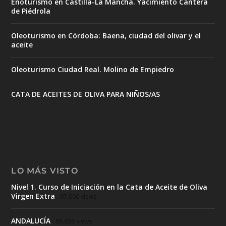
Enoturismo en Castilla-La Mancha. Yacimiento Cantera
de Piédrola
Oleoturismo en Córdoba: Baena, ciudad del olivar y el
aceite
Oleoturismo Ciudad Real. Molino de Empiedro
CATA DE ACEITES DE OLIVA PARA NIÑOS/AS
LO MÁS VISTO
Nivel 1. Curso de Iniciación en la Cata de Aceite de Oliva
Virgen Extra
- 97.000 views
ANDALUCÍA
- 85.636 views