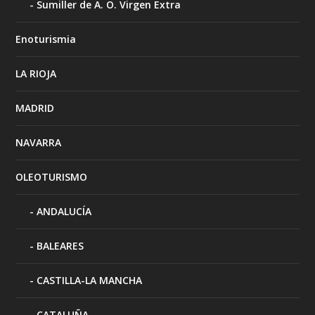
Sumiller de A. O. Virgen Extra
Enoturismia
LA RIOJA
MADRID
NAVARRA
OLEOTURISMO
ANDALUCÍA
BALEARES
CASTILLA-LA MANCHA
CATALUÑA