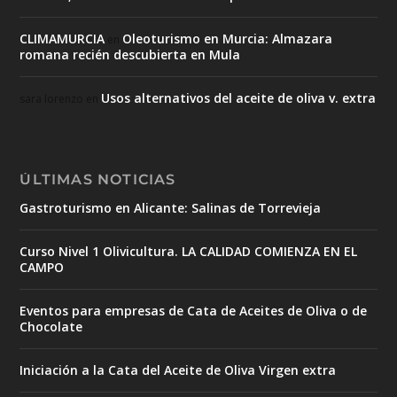
CLIMAMURCIA
Oleoturismo en Murcia: Almazara
en
romana recién descubierta en Mula
Usos alternativos del aceite de oliva v. extra
sara lorenzo
en
ÚLTIMAS NOTICIAS
Gastroturismo en Alicante: Salinas de Torrevieja
Curso Nivel 1 Olivicultura. LA CALIDAD COMIENZA EN EL
CAMPO
Eventos para empresas de Cata de Aceites de Oliva o de
Chocolate
Iniciación a la Cata del Aceite de Oliva Virgen extra