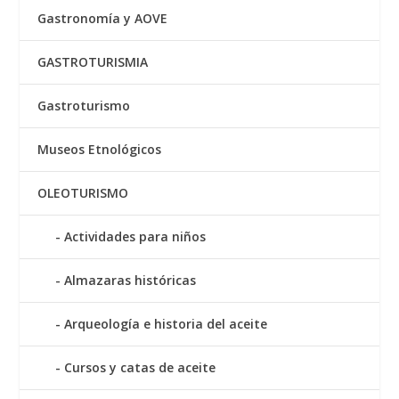
Gastronomía y AOVE
GASTROTURISMIA
Gastroturismo
Museos Etnológicos
OLEOTURISMO
Actividades para niños
Almazaras históricas
Arqueología e historia del aceite
Cursos y catas de aceite