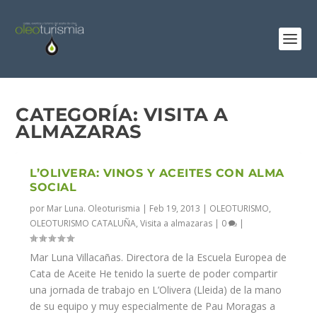
CATEGORÍA:
VISITA A
ALMAZARAS
L’OLIVERA: VINOS Y ACEITES CON ALMA
SOCIAL
por
Mar Luna. Oleoturismia
|
Feb 19, 2013
|
OLEOTURISMO
,
OLEOTURISMO CATALUÑA
,
Visita a almazaras
|
0
|
Mar Luna Villacañas. Directora de la Escuela Europea de
Cata de Aceite He tenido la suerte de poder compartir
una jornada de trabajo en L’Olivera (Lleida) de la mano
de su equipo y muy especialmente de Pau Moragas a