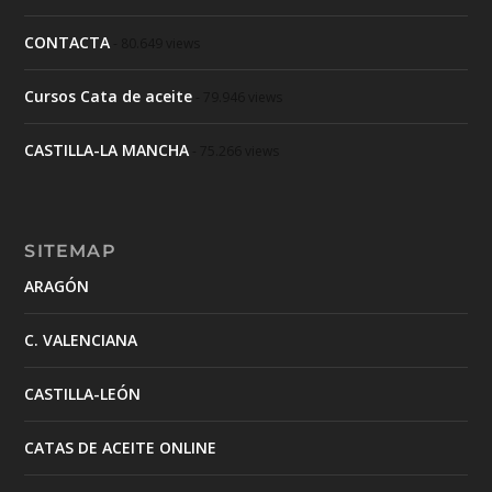
CONTACTA
- 80.649 views
Cursos Cata de aceite
- 79.946 views
CASTILLA-LA MANCHA
- 75.266 views
SITEMAP
ARAGÓN
C. VALENCIANA
CASTILLA-LEÓN
CATAS DE ACEITE ONLINE