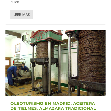
quien...
LEER MÁS
OLEOTURISMO EN MADRID: ACEITERA
DE TIELMES, ALMAZARA TRADICIONAL