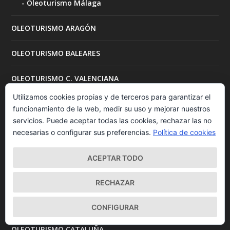
Oleoturismo Málaga
OLEOTURISMO ARAGÓN
OLEOTURISMO BALEARES
OLEOTURISMO C. VALENCIANA
Utilizamos cookies propias y de terceros para garantizar el
OLEOTURISMO CASTILLA-LA MANCHA
funcionamiento de la web, medir su uso y mejorar nuestros
servicios. Puede aceptar todas las cookies, rechazar las no
Oleoturismo Ciudad Real
necesarias o configurar sus preferencias.
Política de cookies
Oleoturismo Toledo
ACEPTAR TODO
OLEOTURISMO CASTILLA-LEÓN
RECHAZAR
Oleoturismo Burgos
CONFIGURAR
OLEOTURISMO CATALUÑA