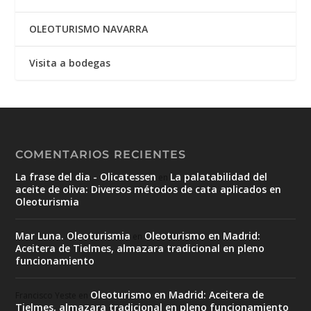
OLEOTURISMO NAVARRA
Visita a bodegas
COMENTARIOS RECIENTES
La frase del dia - Olicatessen
La palatabilidad del
en
aceite de oliva: Diversos métodos de cata aplicados en
Oleoturismia
Mar Luna. Oleoturismia
Oleoturismo en Madrid:
en
Aceitera de Tielmes, almazara tradicional en pleno
funcionamiento
Oleoturismo en Madrid: Aceitera de
Francisco Yeste
en
Tielmes, almazara tradicional en pleno funcionamiento