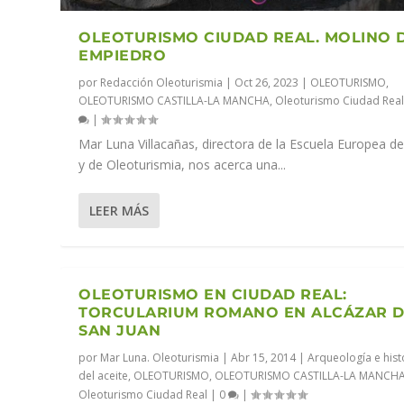
OLEOTURISMO CIUDAD REAL. MOLINO 
EMPIEDRO
por
Redacción Oleoturismia
|
Oct 26, 2023
|
OLEOTURISMO
,
OLEOTURISMO CASTILLA-LA MANCHA
,
Oleoturismo Ciudad Rea
|
Mar Luna Villacañas, directora de la Escuela Europea d
y de Oleoturismia, nos acerca una...
LEER MÁS
OLEOTURISMO EN CIUDAD REAL:
TORCULARIUM ROMANO EN ALCÁZAR 
SAN JUAN
por
Mar Luna. Oleoturismia
|
Abr 15, 2014
|
Arqueología e hist
del aceite
,
OLEOTURISMO
,
OLEOTURISMO CASTILLA-LA MANCH
Oleoturismo Ciudad Real
|
0
|