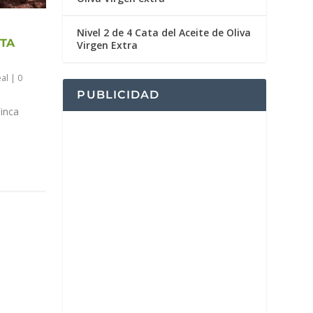
Nivel 2 de 4 Cata del Aceite de Oliva
ETA
Virgen Extra
al
|
0
PUBLICIDAD
inca