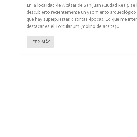
En la localidad de Alcázar de San Juan (Ciudad Real), se
descubierto recientemente un yacimiento arqueológico 
que hay superpuestas distintas épocas. Lo que me inte
destacar es el Torcularium (molino de aceite)...
LEER MÁS