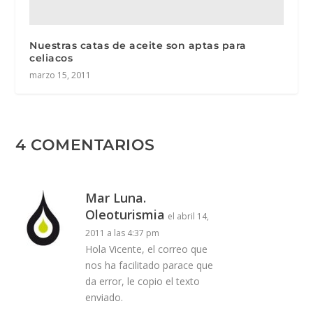
Nuestras catas de aceite son aptas para
celiacos
marzo 15, 2011
4 COMENTARIOS
Mar Luna.
Oleoturismia
el abril 14,
2011 a las 4:37 pm
Hola Vicente, el correo que
nos ha facilitado parace que
da error, le copio el texto
enviado.