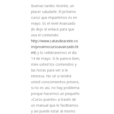
Buenas tardes Vicente, un
placer saludarle. El próximo
curso que impartimos es en
mayo. Es el nivel Avanzado
(le dejo el enlace para que
vea el contenido:
http://www.catasdeaceite.co
m/proximocursoavanzado.ht
ml
) y lo celebraremos el día
14 de mayo. Si le parece bien,
mire usted los contenidos y
las horas para ver si le
interesa. No sé si tendrá
usted conocimientos previos,
si no es así, no hay problema
porque hacemos un pequeño
«Curso puente» a través de
un manual que le facilitamos
y así puede estar al mismo