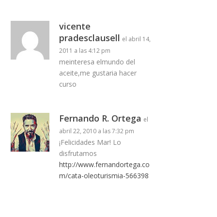
vicente
pradesclausell
el abril 14,
2011 a las 4:12 pm
meinteresa elmundo del
aceite,me gustaria hacer
curso
Fernando R. Ortega
el
abril 22, 2010 a las 7:32 pm
¡Felicidades Mar! Lo
disfrutamos
http://www.fernandortega.co
m/cata-oleoturismia-566398