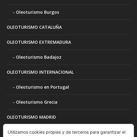
Oleoturismo Burgos
OLEOTURISMO CATALUÑA
OLEOTURISMO EXTREMADURA
Oleoturismo Badajoz
OLEOTURISMO INTERNACIONAL
Oleoturismo en Portugal
Oleoturismo Grecia
OLEOTURISMO MADRID
OLEOTURISMO MURCIA
Utilizamos cookies propias y de terceros para garantizar el