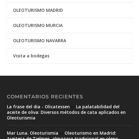
OLEOTURISMO MADRID
OLEOTURISMO MURCIA
OLEOTURISMO NAVARRA
Visita a bodegas
COMENTARIOS RECIENTES
La frase del dia - Olicatessen
La palatabilidad del
en
aceite de oliva: Diversos métodos de cata aplicados en
Oleoturismia
Mar Luna. Oleoturismia
Oleoturismo en Madrid:
en
Aceitera de Tielmes, almazara tradicional en pleno