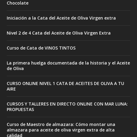
Chocolate
Iniciación a la Cata del Aceite de Oliva Virgen extra
Nivel 2 de 4 Cata del Aceite de Oliva Virgen Extra
Curso de Cata de VINOS TINTOS
La primera huelga documentada de la historia y el Aceite
de Oliva
CURSO ONLINE NIVEL 1 CATA DE ACEITES DE OLIVA A TU
AIRE
CURSOS Y TALLERES EN DIRECTO ONLINE CON MAR LUNA:
PROPUESTAS
Curso de Maestro de almazara: Cómo montar una
almazara para aceite de oliva virgen extra de alta
calidad