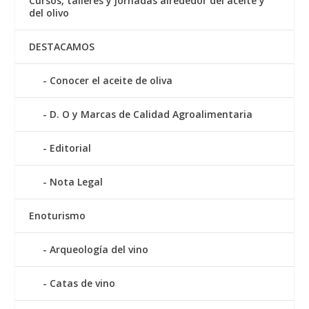
Cursos, talleres y jornadas alrededor del aceite y
del olivo
DESTACAMOS
Conocer el aceite de oliva
D. O y Marcas de Calidad Agroalimentaria
Editorial
Nota Legal
Enoturismo
Arqueología del vino
Catas de vino