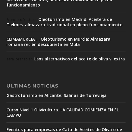
funcionamiento
Oleoturismo en Madrid: Aceitera de
Francisco Yeste
en
Tielmes, almazara tradicional en pleno funcionamiento
CLIMAMURCIA
Oleoturismo en Murcia: Almazara
en
romana recién descubierta en Mula
Usos alternativos del aceite de oliva v. extra
sara lorenzo
en
ÚLTIMAS NOTICIAS
Gastroturismo en Alicante: Salinas de Torrevieja
Curso Nivel 1 Olivicultura. LA CALIDAD COMIENZA EN EL
CAMPO
Eventos para empresas de Cata de Aceites de Oliva o de