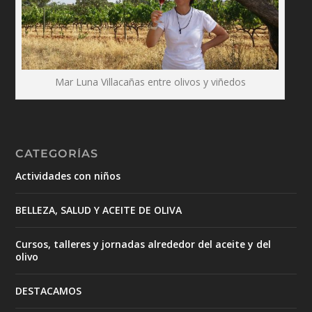
Mar Luna Villacañas entre olivos y viñedos
CATEGORÍAS
Actividades con niños
BELLEZA, SALUD Y ACEITE DE OLIVA
Cursos, talleres y jornadas alrededor del aceite y del
olivo
DESTACAMOS