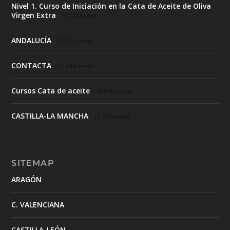
Nivel 1. Curso de Iniciación en la Cata de Aceite de Oliva
Virgen Extra
- 97.000 views
ANDALUCÍA
- 85.638 views
CONTACTA
- 80.649 views
Cursos Cata de aceite
- 79.946 views
CASTILLA-LA MANCHA
- 75.268 views
SITEMAP
ARAGÓN
C. VALENCIANA
CASTILLA-LEÓN