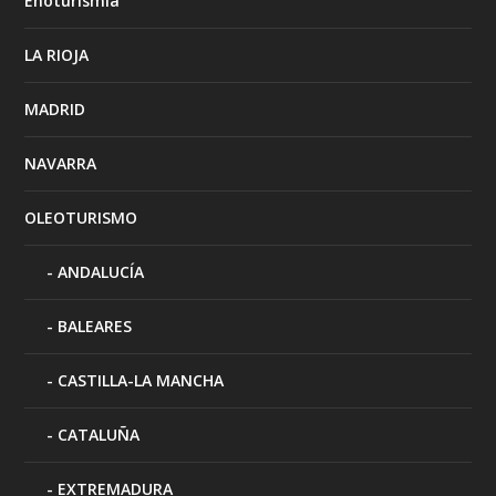
Enoturismia
LA RIOJA
MADRID
NAVARRA
OLEOTURISMO
ANDALUCÍA
BALEARES
CASTILLA-LA MANCHA
CATALUÑA
EXTREMADURA