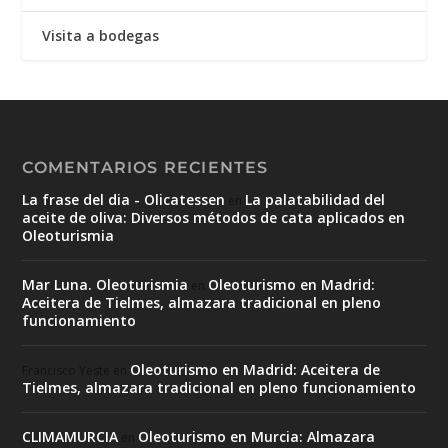
Visita a bodegas
COMENTARIOS RECIENTES
La frase del dia - Olicatessen
La palatabilidad del
en
aceite de oliva: Diversos métodos de cata aplicados en
Oleoturismia
Mar Luna. Oleoturismia
Oleoturismo en Madrid:
en
Aceitera de Tielmes, almazara tradicional en pleno
funcionamiento
Oleoturismo en Madrid: Aceitera de
Francisco Yeste
en
Tielmes, almazara tradicional en pleno funcionamiento
CLIMAMURCIA
Oleoturismo en Murcia: Almazara
en