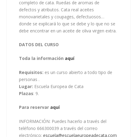
completo de cata. Ruedas de aromas de
defectos y atributos. Cata real aceites
monovarietales y coupages, defectuosos…
donde se explicará lo que se debe y lo que no se
debe encontrar en un aceite de oliva virgen extra.
DATOS DEL CURSO
Toda la información
aquí
Requisitos:
es un curso abierto a todo tipo de
personas .
Lugar:
Escuela Europea de Cata
Plazas
: 9.
Para reservar
aquí
INFORMACIÓN: Puedes hacerlo a través del
teléfono 666300039 a través del correo
electrónico:
escuela@escuelaeuropeadecata.com