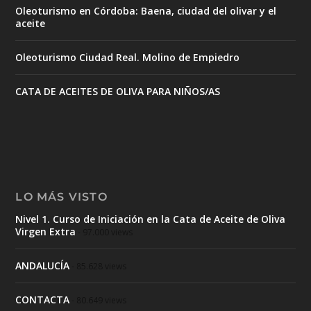
Oleoturismo en Córdoba: Baena, ciudad del olivar y el
aceite
Oleoturismo Ciudad Real. Molino de Empiedro
CATA DE ACEITES DE OLIVA PARA NIÑOS/AS
LO MÁS VISTO
Nivel 1. Curso de Iniciación en la Cata de Aceite de Oliva
Virgen Extra
- 97.000 views
ANDALUCÍA
- 85.628 views
CONTACTA
- 80.649 views