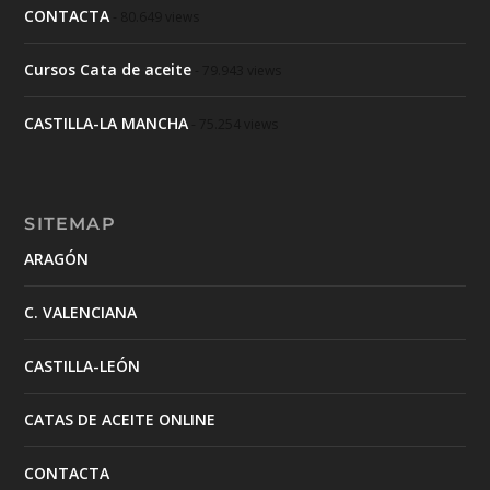
CONTACTA
- 80.649 views
Cursos Cata de aceite
- 79.943 views
CASTILLA-LA MANCHA
- 75.254 views
SITEMAP
ARAGÓN
C. VALENCIANA
CASTILLA-LEÓN
CATAS DE ACEITE ONLINE
CONTACTA