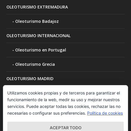
OLEOTURISMO EXTREMADURA
Oleoturismo Badajoz
OLEOTURISMO INTERNACIONAL
Oleoturismo en Portugal
Oleoturismo Grecia
OLEOTURISMO MADRID
OLEOTURISMO MURCIA
Utilizamos cookies propias y de terceros para garantizar el
funcionamiento de la web, medir su uso y mejorar nuestros
servicios. Puede aceptar todas las cookies, rechazar las no
OLEOTURISMO NAVARRA
necesarias o configurar sus preferencias.
Política de cookies
Visita a bodegas
ACEPTAR TODO