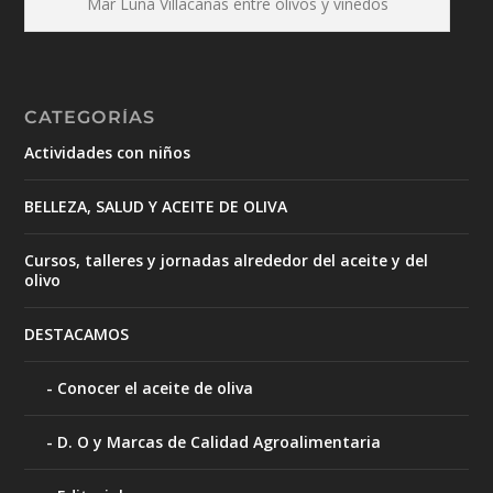
Mar Luna Villacañas entre olivos y viñedos
CATEGORÍAS
Actividades con niños
BELLEZA, SALUD Y ACEITE DE OLIVA
Cursos, talleres y jornadas alrededor del aceite y del
olivo
DESTACAMOS
Conocer el aceite de oliva
D. O y Marcas de Calidad Agroalimentaria