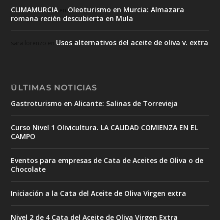
CLIMAMURCIA
Oleoturismo en Murcia: Almazara
en
romana recién descubierta en Mula
Usos alternativos del aceite de oliva v. extra
sara lorenzo
en
ÚLTIMAS NOTICIAS
Gastroturismo en Alicante: Salinas de Torrevieja
Curso Nivel 1 Olivicultura. LA CALIDAD COMIENZA EN EL
CAMPO
Eventos para empresas de Cata de Aceites de Oliva o de
Chocolate
Iniciación a la Cata del Aceite de Oliva Virgen extra
Nivel 2 de 4 Cata del Aceite de Oliva Virgen Extra