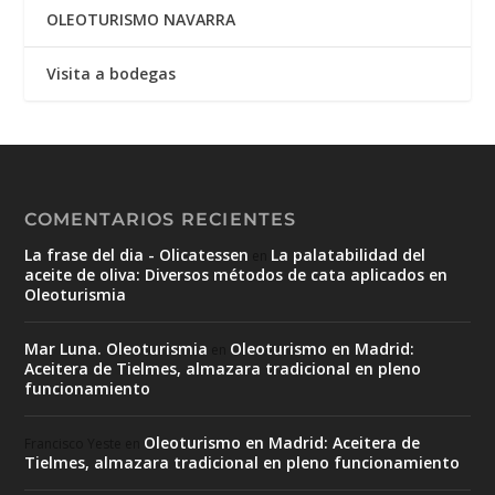
OLEOTURISMO NAVARRA
Visita a bodegas
COMENTARIOS RECIENTES
La frase del dia - Olicatessen
La palatabilidad del
en
aceite de oliva: Diversos métodos de cata aplicados en
Oleoturismia
Mar Luna. Oleoturismia
Oleoturismo en Madrid:
en
Aceitera de Tielmes, almazara tradicional en pleno
funcionamiento
Oleoturismo en Madrid: Aceitera de
Francisco Yeste
en
Tielmes, almazara tradicional en pleno funcionamiento