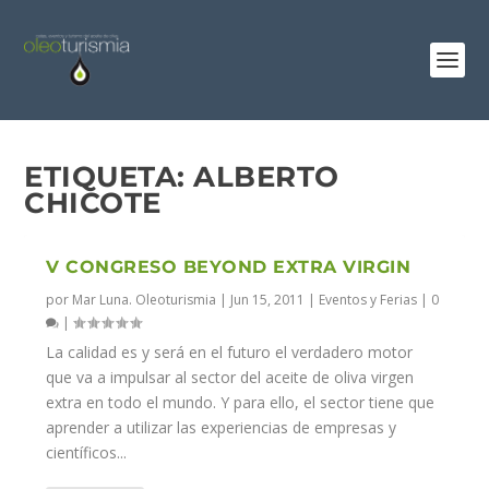
ETIQUETA:
ALBERTO
CHICOTE
V CONGRESO BEYOND EXTRA VIRGIN
por
Mar Luna. Oleoturismia
|
Jun 15, 2011
|
Eventos y Ferias
|
0
|
La calidad es y será en el futuro el verdadero motor
que va a impulsar al sector del aceite de oliva virgen
extra en todo el mundo. Y para ello, el sector tiene que
aprender a utilizar las experiencias de empresas y
científicos...