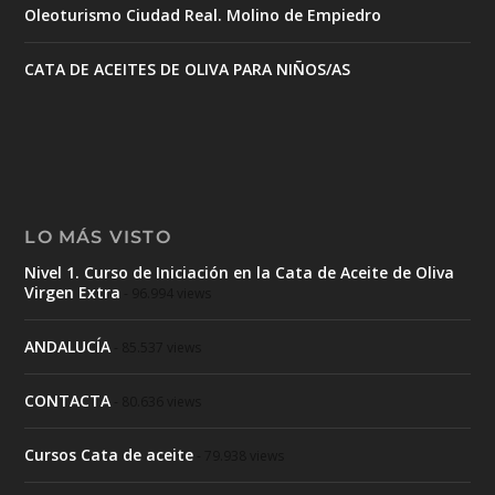
Oleoturismo Ciudad Real. Molino de Empiedro
CATA DE ACEITES DE OLIVA PARA NIÑOS/AS
LO MÁS VISTO
Nivel 1. Curso de Iniciación en la Cata de Aceite de Oliva
Virgen Extra
- 96.994 views
ANDALUCÍA
- 85.537 views
CONTACTA
- 80.636 views
Cursos Cata de aceite
- 79.938 views