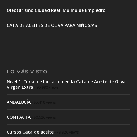
Oleoturismo Ciudad Real. Molino de Empiedro
CATA DE ACEITES DE OLIVA PARA NIÑOS/AS
LO MÁS VISTO
Nivel 1. Curso de Iniciación en la Cata de Aceite de Oliva
Virgen Extra
- 96.990 views
ANDALUCÍA
- 85.418 views
CONTACTA
- 80.626 views
Cursos Cata de aceite
- 79.926 views