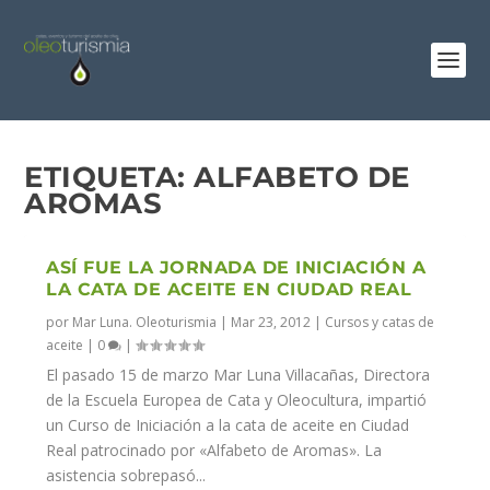
ETIQUETA:
ALFABETO DE
AROMAS
ASÍ FUE LA JORNADA DE INICIACIÓN A
LA CATA DE ACEITE EN CIUDAD REAL
por
Mar Luna. Oleoturismia
|
Mar 23, 2012
|
Cursos y catas de
aceite
|
0
|
El pasado 15 de marzo Mar Luna Villacañas, Directora
de la Escuela Europea de Cata y Oleocultura, impartió
un Curso de Iniciación a la cata de aceite en Ciudad
Real patrocinado por «Alfabeto de Aromas». La
asistencia sobrepasó...