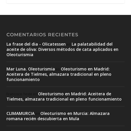
COMENTARIOS RECIENTES
La frase del dia - Olicatessen
La palatabilidad del
en
aceite de oliva: Diversos métodos de cata aplicados en
Oleoturismia
Mar Luna. Oleoturismia
Oleoturismo en Madrid:
en
Aceitera de Tielmes, almazara tradicional en pleno
funcionamiento
Oleoturismo en Madrid: Aceitera de
Francisco Yeste
en
Tielmes, almazara tradicional en pleno funcionamiento
CLIMAMURCIA
Oleoturismo en Murcia: Almazara
en
romana recién descubierta en Mula