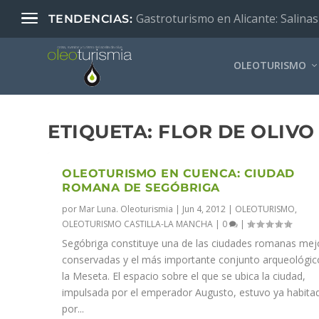
Gastroturismo en Alicante: Salinas
TENDENCIAS:
OLEOTURISMO
ETIQUETA:
FLOR DE OLIVO
OLEOTURISMO EN CUENCA: CIUDAD
ROMANA DE SEGÓBRIGA
por
Mar Luna. Oleoturismia
|
Jun 4, 2012
|
OLEOTURISMO
,
OLEOTURISMO CASTILLA-LA MANCHA
|
0
|
Segóbriga constituye una de las ciudades romanas mej
conservadas y el más importante conjunto arqueológic
la Meseta. El espacio sobre el que se ubica la ciudad,
impulsada por el emperador Augusto, estuvo ya habita
por...