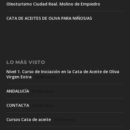
Oleoturismo Ciudad Real. Molino de Empiedro
CATA DE ACEITES DE OLIVA PARA NIÑOS/AS
LO MÁS VISTO
Nivel 1. Curso de Iniciación en la Cata de Aceite de Oliva
Virgen Extra
- 96.999 views
ANDALUCÍA
- 85.608 views
CONTACTA
- 80.647 views
Cursos Cata de aceite
- 79.941 views