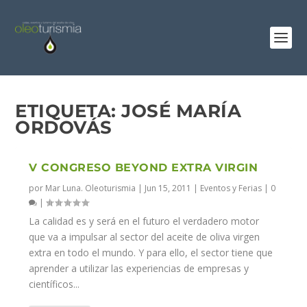
ETIQUETA:
JOSÉ MARÍA
ORDOVÁS
V CONGRESO BEYOND EXTRA VIRGIN
por
Mar Luna. Oleoturismia
|
Jun 15, 2011
|
Eventos y Ferias
|
0
|
La calidad es y será en el futuro el verdadero motor
que va a impulsar al sector del aceite de oliva virgen
extra en todo el mundo. Y para ello, el sector tiene que
aprender a utilizar las experiencias de empresas y
científicos...