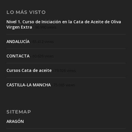
LO MÁS VISTO
Nivel 1. Curso de Iniciación en la Cata de Aceite de Oliva
Virgen Extra
- 96.990 views
ANDALUCÍA
- 85.412 views
CONTACTA
- 80.626 views
Cursos Cata de aceite
- 79.926 views
CASTILLA-LA MANCHA
- 75.065 views
SITEMAP
ARAGÓN