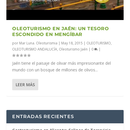
OLEOTURISMO EN JAÉN: UN TESORO
ESCONDIDO EN MENGÍBAR
por
Mar Luna. Oleoturismia
|
May 18, 2015
|
OLEOTURISMO
,
OLEOTURISMO ANDALUCÍA
,
Oleoturismo Jaén
|
0
|
Jaén tiene el paisaje de olivar más impresionante del
mundo con un bosque de millones de olivos...
LEER MÁS
ENTRADAS RECIENTES