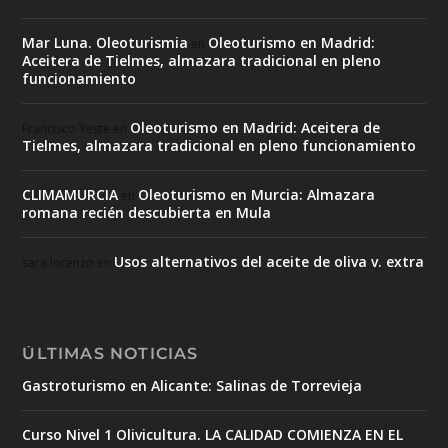
Mar Luna. Oleoturismia
Oleoturismo en Madrid:
en
Aceitera de Tielmes, almazara tradicional en pleno
funcionamiento
Oleoturismo en Madrid: Aceitera de
Francisco Yeste
en
Tielmes, almazara tradicional en pleno funcionamiento
CLIMAMURCIA
Oleoturismo en Murcia: Almazara
en
romana recién descubierta en Mula
Usos alternativos del aceite de oliva v. extra
sara lorenzo
en
ÚLTIMAS NOTICIAS
Gastroturismo en Alicante: Salinas de Torrevieja
Curso Nivel 1 Olivicultura. LA CALIDAD COMIENZA EN EL