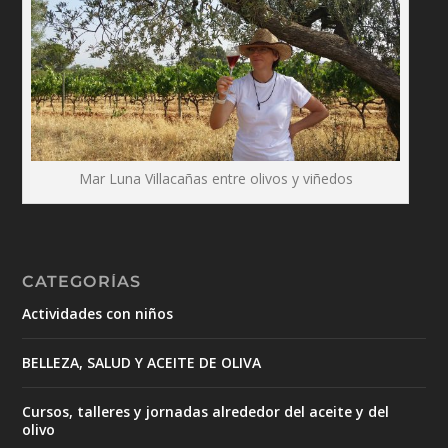
Mar Luna Villacañas entre olivos y viñedos
CATEGORÍAS
Actividades con niños
BELLEZA, SALUD Y ACEITE DE OLIVA
Cursos, talleres y jornadas alrededor del aceite y del
olivo