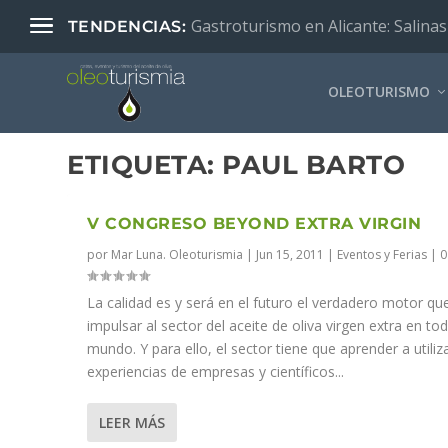
Gastroturismo en Alicante: Salinas
TENDENCIAS:
OLEOTURISMO
ETIQUETA:
PAUL BARTO
V CONGRESO BEYOND EXTRA VIRGIN
por
Mar Luna. Oleoturismia
|
Jun 15, 2011
|
Eventos y Ferias
|
La calidad es y será en el futuro el verdadero motor qu
impulsar al sector del aceite de oliva virgen extra en tod
mundo. Y para ello, el sector tiene que aprender a utiliza
experiencias de empresas y científicos...
LEER MÁS