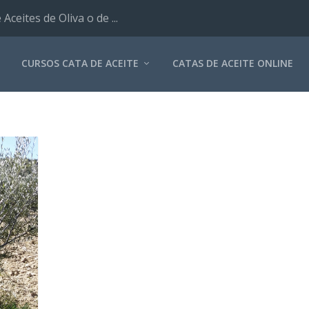
ceites de Oliva o de ...
CURSOS CATA DE ACEITE
CATAS DE ACEITE ONLINE