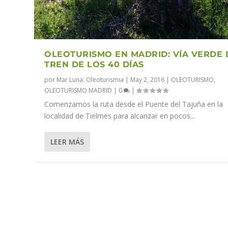
OLEOTURISMO EN MADRID: VÍA VERDE 
TREN DE LOS 40 DÍAS
por
Mar Luna. Oleoturismia
|
May 2, 2016
|
OLEOTURISMO
,
OLEOTURISMO MADRID
|
0
|
Comenzamos la ruta desde el Puente del Tajuña en la
localidad de Tielmes para alcanzar en pocos...
LEER MÁS