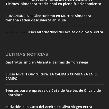
Tielmes, almazara tradicional en pleno funcionamiento
CLIMAMURCIA
Oleoturismo en Murcia: Almazara
en
romana recién descubierta en Mula
Usos alternativos del aceite de oliva v. extra
sara lorenzo
en
ÚLTIMAS NOTICIAS
Gastroturismo en Alicante: Salinas de Torrevieja
Curso Nivel 1 Olivicultura. LA CALIDAD COMIENZA EN EL
CAMPO
Eventos para empresas de Cata de Aceites de Oliva o de
Chocolate
Iniciación a la Cata del Aceite de Oliva Virgen extra