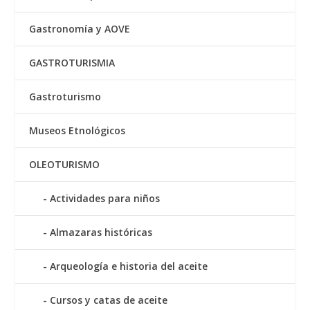
Gastronomía y AOVE
GASTROTURISMIA
Gastroturismo
Museos Etnológicos
OLEOTURISMO
Actividades para niños
Almazaras históricas
Arqueología e historia del aceite
Cursos y catas de aceite