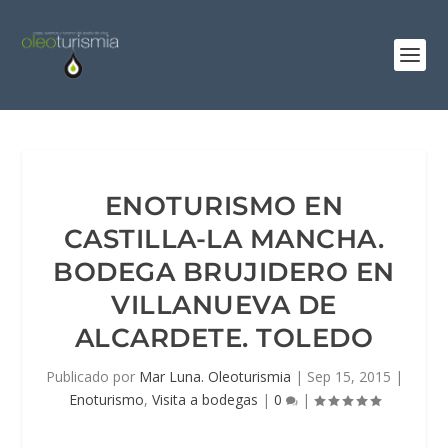
ENOTURISMO EN
CASTILLA-LA MANCHA.
BODEGA BRUJIDERO EN
VILLANUEVA DE
ALCARDETE. TOLEDO
Publicado por
Mar Luna. Oleoturismia
|
Sep 15, 2015
|
Enoturismo
,
Visita a bodegas
|
0
|