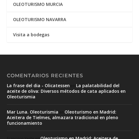
OLEOTURISMO MURCIA
OLEOTURISMO NAVARRA
Visita a bodegas
COMENTARIOS RECIENTES
La frase del dia - Olicatessen
La palatabilidad del
en
aceite de oliva: Diversos métodos de cata aplicados en
Oleoturismia
Mar Luna. Oleoturismia
Oleoturismo en Madrid:
en
Aceitera de Tielmes, almazara tradicional en pleno
funcionamiento
Oleoturismo en Madrid: Aceitera de
Francisco Yeste
en