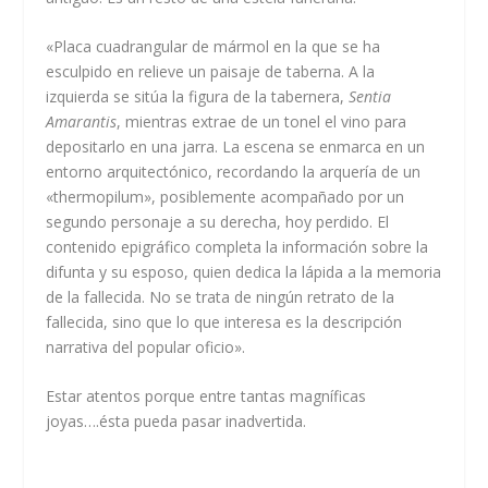
«Placa cuadrangular de mármol en la que se ha
esculpido en relieve un paisaje de taberna. A la
izquierda se sitúa la figura de la tabernera,
Sentia
Amarantis
, mientras extrae de un tonel el vino para
depositarlo en una jarra. La escena se enmarca en un
entorno arquitectónico, recordando la arquería de un
«thermopilum», posiblemente acompañado por un
segundo personaje a su derecha, hoy perdido. El
contenido epigráfico completa la información sobre la
difunta y su esposo, quien dedica la lápida a la memoria
de la fallecida. No se trata de ningún retrato de la
fallecida, sino que lo que interesa es la descripción
narrativa del popular oficio».
Estar atentos porque entre tantas magníficas
joyas….ésta pueda pasar inadvertida.