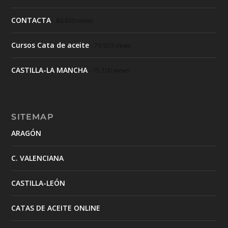
CONTACTA
- 80.630 views
Cursos Cata de aceite
- 79.929 views
CASTILLA-LA MANCHA
- 75.100 views
SITEMAP
ARAGÓN
C. VALENCIANA
CASTILLA-LEÓN
CATAS DE ACEITE ONLINE