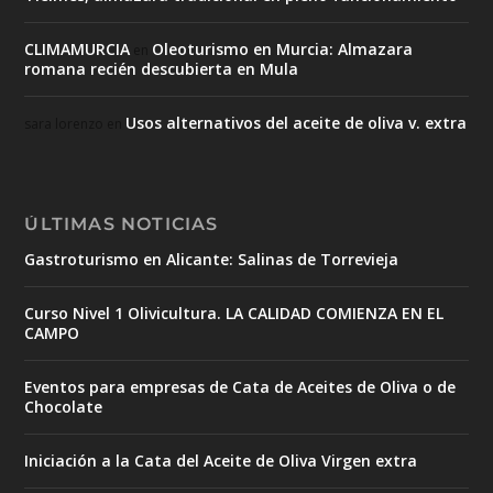
CLIMAMURCIA
Oleoturismo en Murcia: Almazara
en
romana recién descubierta en Mula
Usos alternativos del aceite de oliva v. extra
sara lorenzo
en
ÚLTIMAS NOTICIAS
Gastroturismo en Alicante: Salinas de Torrevieja
Curso Nivel 1 Olivicultura. LA CALIDAD COMIENZA EN EL
CAMPO
Eventos para empresas de Cata de Aceites de Oliva o de
Chocolate
Iniciación a la Cata del Aceite de Oliva Virgen extra