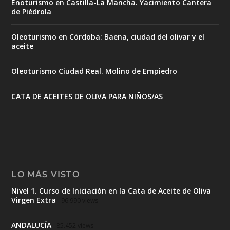
Enoturismo en Castilla-La Mancha. Yacimiento Cantera
de Piédrola
Oleoturismo en Córdoba: Baena, ciudad del olivar y el
aceite
Oleoturismo Ciudad Real. Molino de Empiedro
CATA DE ACEITES DE OLIVA PARA NIÑOS/AS
LO MÁS VISTO
Nivel 1. Curso de Iniciación en la Cata de Aceite de Oliva
Virgen Extra
- 96.990 views
ANDALUCÍA
- 85.452 views