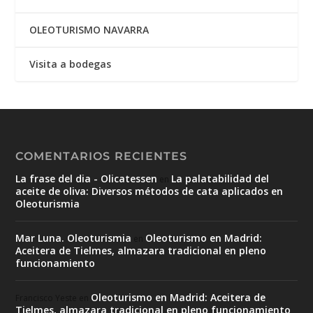
OLEOTURISMO NAVARRA
Visita a bodegas
COMENTARIOS RECIENTES
La frase del dia - Olicatessen
La palatabilidad del
en
aceite de oliva: Diversos métodos de cata aplicados en
Oleoturismia
Mar Luna. Oleoturismia
Oleoturismo en Madrid:
en
Aceitera de Tielmes, almazara tradicional en pleno
funcionamiento
Oleoturismo en Madrid: Aceitera de
Francisco Yeste
en
Tielmes, almazara tradicional en pleno funcionamiento