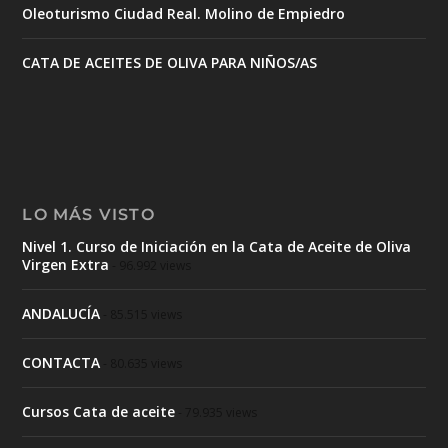
Oleoturismo Ciudad Real. Molino de Empiedro
CATA DE ACEITES DE OLIVA PARA NIÑOS/AS
LO MÁS VISTO
Nivel 1. Curso de Iniciación en la Cata de Aceite de Oliva
Virgen Extra
- 96.992 views
ANDALUCÍA
- 85.515 views
CONTACTA
- 80.635 views
Cursos Cata de aceite
- 79.935 views