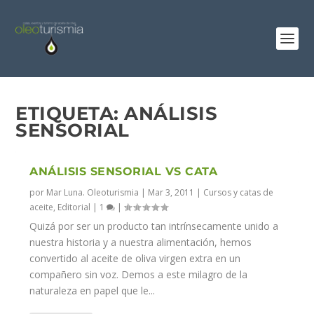
ETIQUETA:
ANÁLISIS
SENSORIAL
ANÁLISIS SENSORIAL VS CATA
por
Mar Luna. Oleoturismia
|
Mar 3, 2011
|
Cursos y catas de
aceite
,
Editorial
|
1
|
Quizá por ser un producto tan intrínsecamente unido a
nuestra historia y a nuestra alimentación, hemos
convertido al aceite de oliva virgen extra en un
compañero sin voz. Demos a este milagro de la
naturaleza en papel que le...