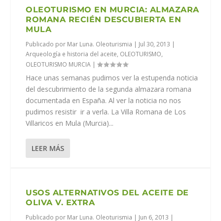
OLEOTURISMO EN MURCIA: ALMAZARA
ROMANA RECIÉN DESCUBIERTA EN
MULA
Publicado por
Mar Luna. Oleoturismia
|
Jul 30, 2013
|
Arqueología e historia del aceite
,
OLEOTURISMO
,
OLEOTURISMO MURCIA
|
Hace unas semanas pudimos ver la estupenda noticia
del descubrimiento de la segunda almazara romana
documentada en España. Al ver la noticia no nos
pudimos resistir ir a verla. La Villa Romana de Los
Villaricos en Mula (Murcia)...
LEER MÁS
USOS ALTERNATIVOS DEL ACEITE DE
OLIVA V. EXTRA
Publicado por
Mar Luna. Oleoturismia
|
Jun 6, 2013
|