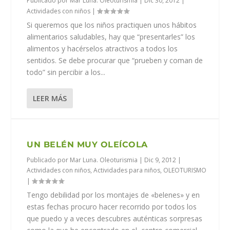
Publicado por
Mar Luna. Oleoturismia
|
Dic 30, 2012
|
Actividades con niños
|
Si queremos que los niños practiquen unos hábitos
alimentarios saludables, hay que “presentarles” los
alimentos y hacérselos atractivos a todos los
sentidos. Se debe procurar que “prueben y coman de
todo” sin percibir a los...
LEER MÁS
UN BELÉN MUY OLEÍCOLA
Publicado por
Mar Luna. Oleoturismia
|
Dic 9, 2012
|
Actividades con niños
,
Actividades para niños
,
OLEOTURISMO
|
Tengo debilidad por los montajes de «belenes» y en
estas fechas procuro hacer recorrido por todos los
que puedo y a veces descubres auténticas sorpresas