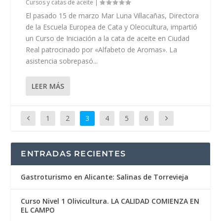
Cursos y catas de aceite
|
El pasado 15 de marzo Mar Luna Villacañas, Directora
de la Escuela Europea de Cata y Oleocultura, impartió
un Curso de Iniciación a la cata de aceite en Ciudad
Real patrocinado por «Alfabeto de Aromas». La
asistencia sobrepasó...
LEER MÁS
1
2
3
4
5
6
ENTRADAS RECIENTES
Gastroturismo en Alicante: Salinas de Torrevieja
Curso Nivel 1 Olivicultura. LA CALIDAD COMIENZA EN
EL CAMPO