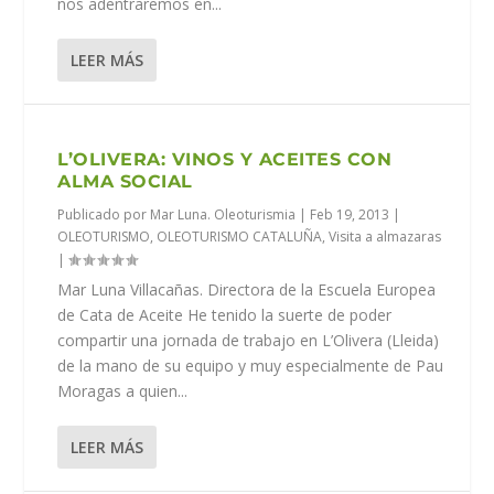
nos adentraremos en...
LEER MÁS
L’OLIVERA: VINOS Y ACEITES CON
ALMA SOCIAL
Publicado por
Mar Luna. Oleoturismia
|
Feb 19, 2013
|
OLEOTURISMO
,
OLEOTURISMO CATALUÑA
,
Visita a almazaras
|
Mar Luna Villacañas. Directora de la Escuela Europea
de Cata de Aceite He tenido la suerte de poder
compartir una jornada de trabajo en L’Olivera (Lleida)
de la mano de su equipo y muy especialmente de Pau
Moragas a quien...
LEER MÁS