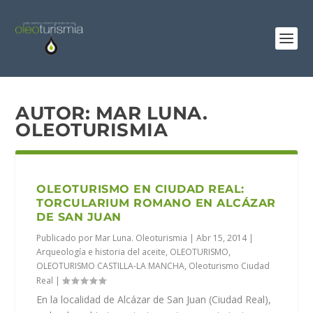
AUTOR:
MAR LUNA.
OLEOTURISMIA
OLEOTURISMO EN CIUDAD REAL:
TORCULARIUM ROMANO EN ALCÁZAR
DE SAN JUAN
Publicado por
Mar Luna. Oleoturismia
|
Abr 15, 2014
|
Arqueología e historia del aceite
,
OLEOTURISMO
,
OLEOTURISMO CASTILLA-LA MANCHA
,
Oleoturismo Ciudad
Real
|
En la localidad de Alcázar de San Juan (Ciudad Real),