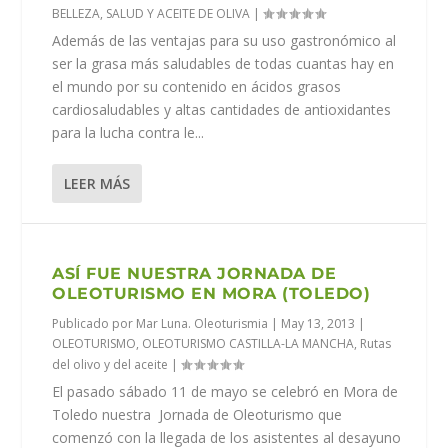
BELLEZA, SALUD Y ACEITE DE OLIVA
|
Además de las ventajas para su uso gastronómico al
ser la grasa más saludables de todas cuantas hay en
el mundo por su contenido en ácidos grasos
cardiosaludables y altas cantidades de antioxidantes
para la lucha contra le...
LEER MÁS
ASÍ FUE NUESTRA JORNADA DE
OLEOTURISMO EN MORA (TOLEDO)
Publicado por
Mar Luna. Oleoturismia
|
May 13, 2013
|
OLEOTURISMO
,
OLEOTURISMO CASTILLA-LA MANCHA
,
Rutas
del olivo y del aceite
|
El pasado sábado 11 de mayo se celebró en Mora de
Toledo nuestra Jornada de Oleoturismo que
comenzó con la llegada de los asistentes al desayuno