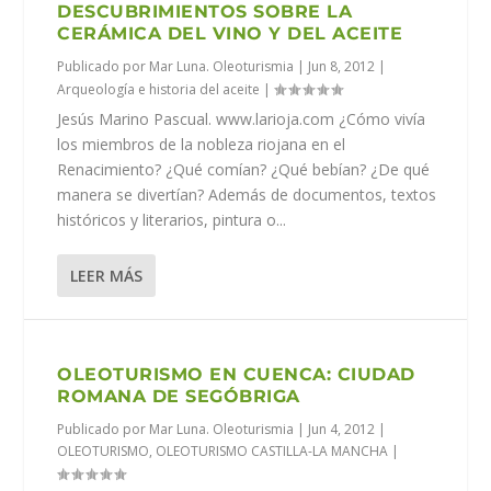
DESCUBRIMIENTOS SOBRE LA
CERÁMICA DEL VINO Y DEL ACEITE
Publicado por
Mar Luna. Oleoturismia
|
Jun 8, 2012
|
Arqueología e historia del aceite
|
Jesús Marino Pascual. www.larioja.com ¿Cómo vivía
los miembros de la nobleza riojana en el
Renacimiento? ¿Qué comían? ¿Qué bebían? ¿De qué
manera se divertían? Además de documentos, textos
históricos y literarios, pintura o...
LEER MÁS
OLEOTURISMO EN CUENCA: CIUDAD
ROMANA DE SEGÓBRIGA
Publicado por
Mar Luna. Oleoturismia
|
Jun 4, 2012
|
OLEOTURISMO
,
OLEOTURISMO CASTILLA-LA MANCHA
|