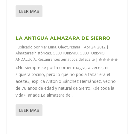
LEER MÁS
LA ANTIGUA ALMAZARA DE SIERRO
Publicado por
Mar Luna. Oleoturismia
|
Abr 24, 2012
|
Almazaras históricas
,
OLEOTURISMO
,
OLEOTURISMO
ANDALUCÍA
,
Restaurantes temáticos del aceite
|
«No siempre se podía comer magra, a veces, ni
siquiera tocino, pero lo que no podía faltar era el
aceite», explica Antonio Sánchez Hernández, vecino
de 76 años de edad y natural de Sierro, «de toda la
vida», añade.La almazara de...
LEER MÁS