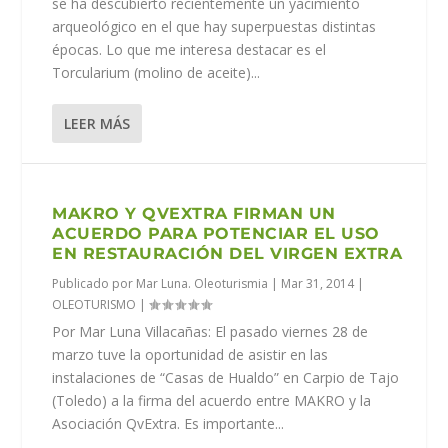
se ha descubierto recientemente un yacimiento
arqueológico en el que hay superpuestas distintas
épocas. Lo que me interesa destacar es el
Torcularium (molino de aceite)...
LEER MÁS
MAKRO Y QVEXTRA FIRMAN UN
ACUERDO PARA POTENCIAR EL USO
EN RESTAURACIÓN DEL VIRGEN EXTRA
Publicado por
Mar Luna. Oleoturismia
|
Mar 31, 2014
|
OLEOTURISMO
|
Por Mar Luna Villacañas: El pasado viernes 28 de
marzo tuve la oportunidad de asistir en las
instalaciones de “Casas de Hualdo” en Carpio de Tajo
(Toledo) a la firma del acuerdo entre MAKRO y la
Asociación QvExtra. Es importante...