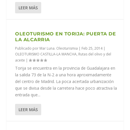
LEER MÁS
OLEOTURISMO EN TORIJA: PUERTA DE
LA ALCARRIA
Publicado por
Mar Luna. Oleoturismia
|
Feb 25, 2014
|
OLEOTURISMO CASTILLA-LA MANCHA
,
Rutas del olivo y del
aceite
|
Torija se encuentra en la provincia de Guadalajara en
la salida 73 de la N-2 a una hora aproximadamente
del centro de Madrid. La poca acertada urbanización
que se divisa desde la carretera hace poco atractiva la
entrada que...
LEER MÁS