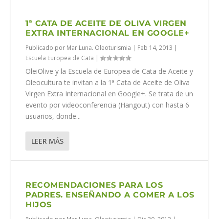
1ª CATA DE ACEITE DE OLIVA VIRGEN
EXTRA INTERNACIONAL EN GOOGLE+
Publicado por
Mar Luna. Oleoturismia
|
Feb 14, 2013
|
Escuela Europea de Cata
|
OleiOlive y la Escuela de Europea de Cata de Aceite y
Oleocultura te invitan a la 1ª Cata de Aceite de Oliva
Virgen Extra Internacional en Google+. Se trata de un
evento por videoconferencia (Hangout) con hasta 6
usuarios, donde...
LEER MÁS
RECOMENDACIONES PARA LOS
PADRES. ENSEÑANDO A COMER A LOS
HIJOS