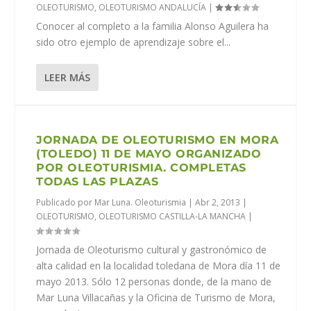
OLEOTURISMO
,
OLEOTURISMO ANDALUCÍA
|
Conocer al completo a la familia Alonso Aguilera ha
sido otro ejemplo de aprendizaje sobre el...
LEER MÁS
JORNADA DE OLEOTURISMO EN MORA
(TOLEDO) 11 DE MAYO ORGANIZADO
POR OLEOTURISMIA. COMPLETAS
TODAS LAS PLAZAS
Publicado por
Mar Luna. Oleoturismia
|
Abr 2, 2013
|
OLEOTURISMO
,
OLEOTURISMO CASTILLA-LA MANCHA
|
Jornada de Oleoturismo cultural y gastronómico de
alta calidad en la localidad toledana de Mora día 11 de
mayo 2013. Sólo 12 personas donde, de la mano de
Mar Luna Villacañas y la Oficina de Turismo de Mora,